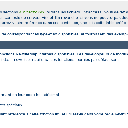
es sections
, ni dans les fichiers
. Vous devez d
<Directory>
.htaccess
n contexte de serveur virtuel. En revanche, si vous ne pouvez pas déc
ourrez y faire référence dans ces contextes, une fois cette table créée.
les de correspondances
type-map
disponibles, et fournissent des exempl
 fonctions RewriteMap internes disponibles. Les développeurs de modul
. Les fonctions fournies par défaut sont :
ister_rewrite_mapfunc
formant en leur code hexadécimal.
res spéciaux.
sant référence à cette fonction int, et utilisez-la dans votre règle
Rewri