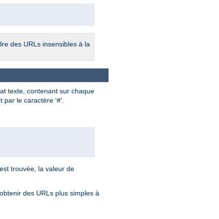
ndre des URLs insensibles à la
mat texte, contenant sur chaque
par le caractère '#'.
est trouvée, la valeur de
 obtenir des URLs plus simples à