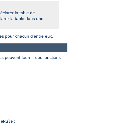
éclarer la table de
larer la table dans une
es pour chacun d'entre eux.
es peuvent fournir des fonctions
:
teRule