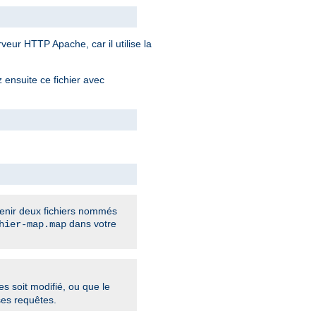
veur HTTP Apache, car il utilise la
z ensuite ce fichier avec
tenir deux fichiers nommés
dans votre
hier-map.map
s soit modifié, ou que le
ses requêtes.