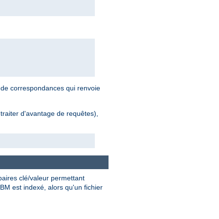
r de correspondances qui renvoie
traiter d'avantage de requêtes),
paires clé/valeur permettant
BM est indexé, alors qu'un fichier