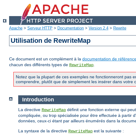
Apache
>
Serveur HTTP
>
Documentation
>
Version 2.4
>
Rewrite
Utilisation de RewriteMap
Ce document est un complément à la
documentation de référenc
chacun des différents types de
.
RewriteMap
Notez que la plupart de ces exemples ne fonctionneront pas en 
comprendre, plutôt que de simplement les insérer dans votre co
Introduction
La directive
définit une fonction externe qui peu
RewriteMap
compliquée, ou trop spécialisée pour être effectuée à partir d
données, ceux-ci étant par ailleurs énumérés dans la docum
La syntaxe de la directive
est la suivante :
RewriteMap