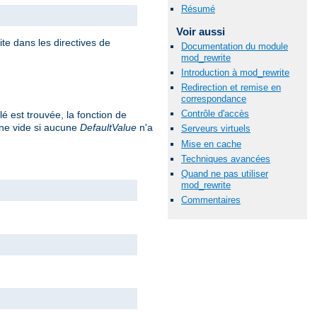
Résumé
Voir aussi
te dans les directives de
Documentation du module
mod_rewrite
Introduction à mod_rewrite
Redirection et remise en
correspondance
Contrôle d'accès
lé est trouvée, la fonction de
îne vide si aucune
DefaultValue
n'a
Serveurs virtuels
Mise en cache
Techniques avancées
Quand ne pas utiliser
mod_rewrite
Commentaires