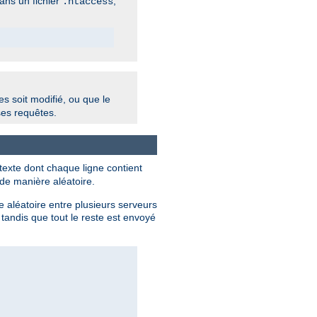
dans un fichier
,
.htaccess
s soit modifié, ou que le
ses requêtes.
texte dont chaque ligne contient
 de manière aléatoire.
e aléatoire entre plusieurs serveurs
tandis que tout le reste est envoyé