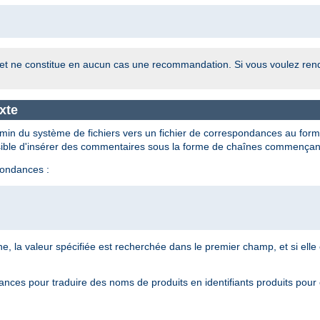
on, et ne constitue en aucun cas une recommandation. Si vous voulez re
xte
emin du système de fichiers vers un fichier de correspondances au for
ssible d'insérer des commentaires sous la forme de chaînes commençant 
pondances :
e, la valeur spécifiée est recherchée dans le premier champ, et si elle 
dances pour traduire des noms de produits en identifiants produits pour